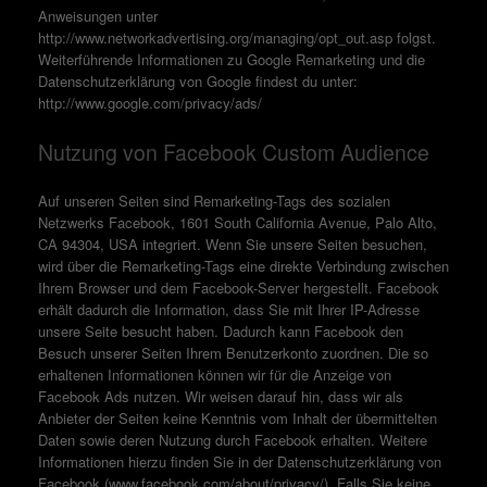
Anweisungen unter
http://www.networkadvertising.org/managing/opt_out.asp folgst.
Weiterführende Informationen zu Google Remarketing und die
Datenschutzerklärung von Google findest du unter:
http://www.google.com/privacy/ads/
Nutzung von Facebook Custom Audience
Auf unseren Seiten sind Remarketing-Tags des sozialen
Netzwerks Facebook, 1601 South California Avenue, Palo Alto,
CA 94304, USA integriert. Wenn Sie unsere Seiten besuchen,
wird über die Remarketing-Tags eine direkte Verbindung zwischen
Ihrem Browser und dem Facebook-Server hergestellt. Facebook
erhält dadurch die Information, dass Sie mit Ihrer IP-Adresse
unsere Seite besucht haben. Dadurch kann Facebook den
Besuch unserer Seiten Ihrem Benutzerkonto zuordnen. Die so
erhaltenen Informationen können wir für die Anzeige von
Facebook Ads nutzen. Wir weisen darauf hin, dass wir als
Anbieter der Seiten keine Kenntnis vom Inhalt der übermittelten
Daten sowie deren Nutzung durch Facebook erhalten. Weitere
Informationen hierzu finden Sie in der Datenschutzerklärung von
Facebook (www.facebook.com/about/privacy/). Falls Sie keine