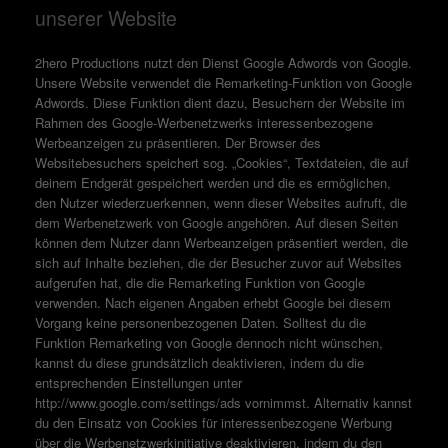
unserer Website
2hero Productions nutzt den Dienst Google Adwords von Google.
Unsere Website verwendet die Remarketing-Funktion von Google
Adwords. Diese Funktion dient dazu, Besuchern der Website im
Rahmen des Google-Werbenetzwerks interessenbezogene
Werbeanzeigen zu präsentieren. Der Browser des
Websitebesuchers speichert sog. „Cookies“, Textdateien, die auf
deinem Endgerät gespeichert werden und die es ermöglichen,
den Nutzer wiederzuerkennen, wenn dieser Websites aufruft, die
dem Werbenetzwerk von Google angehören. Auf diesen Seiten
können dem Nutzer dann Werbeanzeigen präsentiert werden, die
sich auf Inhalte beziehen, die der Besucher zuvor auf Websites
aufgerufen hat, die die Remarketing Funktion von Google
verwenden. Nach eigenen Angaben erhebt Google bei diesem
Vorgang keine personenbezogenen Daten. Solltest du die
Funktion Remarketing von Google dennoch nicht wünschen,
kannst du diese grundsätzlich deaktivieren, indem du die
entsprechenden Einstellungen unter
http://www.google.com/settings/ads vornimmst. Alternativ kannst
du den Einsatz von Cookies für interessenbezogene Werbung
über die Werbenetzwerkinitiative deaktivieren, indem du den